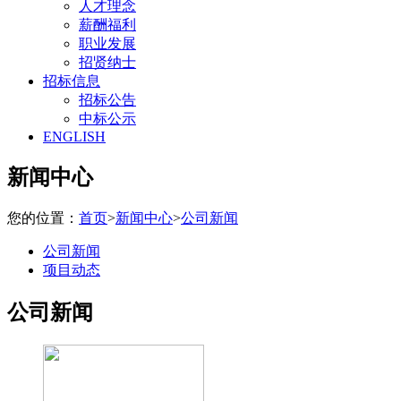
人才理念
薪酬福利
职业发展
招贤纳士
招标信息
招标公告
中标公示
ENGLISH
新闻中心
您的位置：
首页
>
新闻中心
>
公司新闻
公司新闻
项目动态
公司新闻