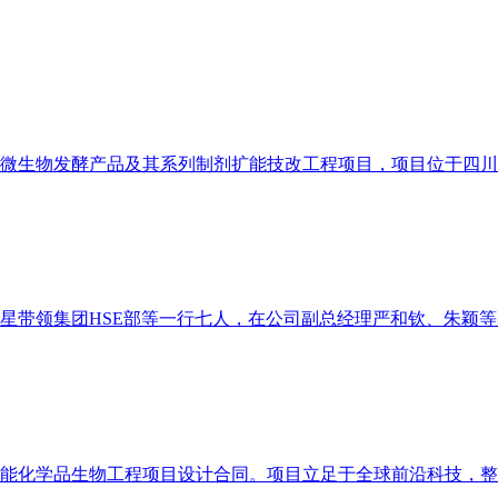
微生物发酵产品及其系列制剂扩能技改工程项目，项目位于四川
星带领集团HSE部等一行七人，在公司副总经理严和钦、朱颖等陪
能化学品生物工程项目设计合同。项目立足于全球前沿科技，整