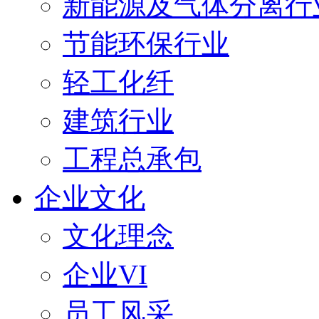
新能源及气体分离行
节能环保行业
轻工化纤
建筑行业
工程总承包
企业文化
文化理念
企业VI
员工风采