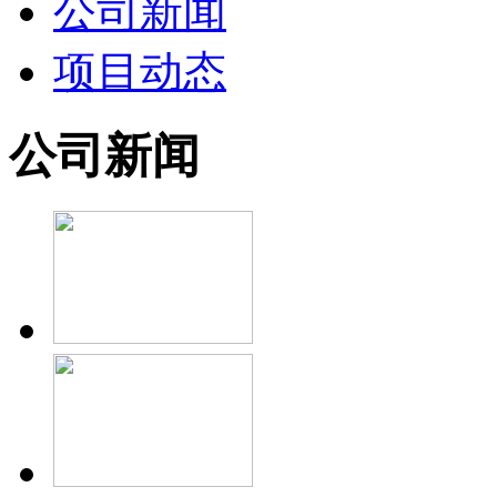
公司新闻
项目动态
公司新闻