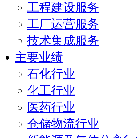
工程建设服务
工厂运营服务
技术集成服务
主要业绩
石化行业
化工行业
医药行业
仓储物流行业