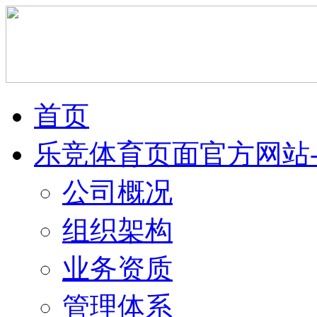
首页
乐竞体育页面官方网站-乐竞
公司概况
组织架构
业务资质
管理体系