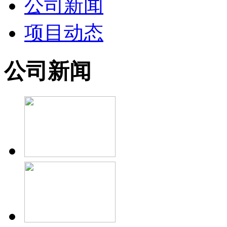
公司新闻
项目动态
公司新闻