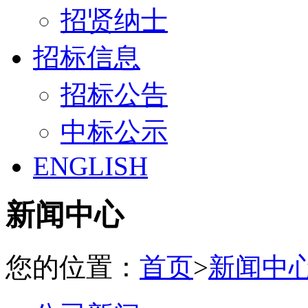
招贤纳士
招标信息
招标公告
中标公示
ENGLISH
新闻中心
您的位置：
首页
>
新闻中