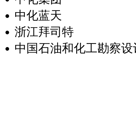
中化蓝天
浙江拜司特
中国石油和化工勘察设