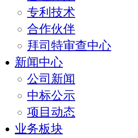
专利技术
合作伙伴
拜司特审查中心
新闻中心
公司新闻
中标公示
项目动态
业务板块