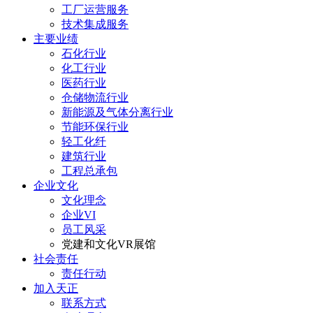
工厂运营服务
技术集成服务
主要业绩
石化行业
化工行业
医药行业
仓储物流行业
新能源及气体分离行业
节能环保行业
轻工化纤
建筑行业
工程总承包
企业文化
文化理念
企业VI
员工风采
党建和文化VR展馆
社会责任
责任行动
加入天正
联系方式