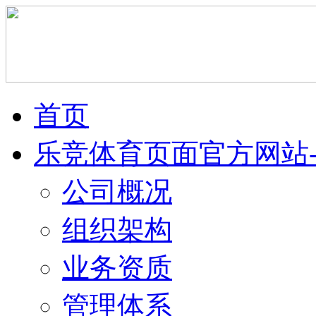
首页
乐竞体育页面官方网站-乐竞
公司概况
组织架构
业务资质
管理体系