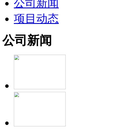
公司新闻
项目动态
公司新闻